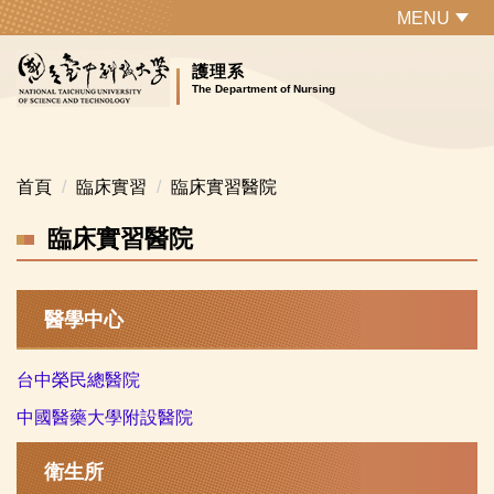
跳
MENU
到
主
護理系
The Department of Nursing
要
內
容
區
首頁
臨床實習
臨床實習醫院
臨床實習醫院
醫學中心
台中榮民總醫院
中國醫藥大學附設醫院
衛生所