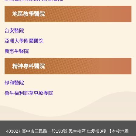
地區教學醫院
台安醫院
亞洲大學附屬醫院
新惠生醫院
精神專科醫院
靜和醫院
衛生福利部草屯療養院
403027 臺中市三民路一段193號 民生校區 仁愛樓3樓 【
本校地圖