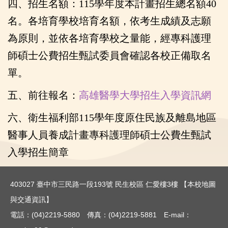
四、招生名額：115學年度本計畫招生總名額40
名。各培育學校培育名額，依考生成績及志願
為原則，並依各培育學校之量能，經專科護理
師碩士公費招生甄試委員會確認各校正備取名
單。
五、前往報名：
高雄醫學大學招生入學資訊網
六、
衛生福利部115學年度原住民族及離島地區
醫事人員養成計畫專科護理師碩士公費生甄試
入學招生簡章
403027 臺中市三民路一段193號 民生校區 仁愛樓3樓 【
本校地圖
與交通資訊
】
電話：(04)2219-5880 傳真：(04)2219-5881 E-mail：