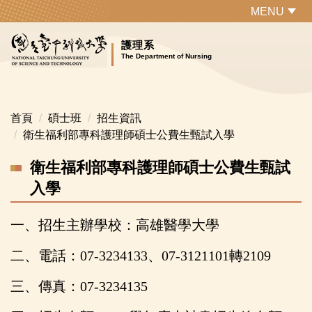
跳
MENU
到
主
護理系
The Department of Nursing
要
內
容
區
首頁
碩士班
招生資訊
衛生福利部專科護理師碩士公費生甄試入學
衛生福利部專科護理師碩士公費生甄試
入學
一、招生主辦學校：高雄醫學大學
二、電話：07-3234133、07-3121101轉2109
三、傳真：07-3234135